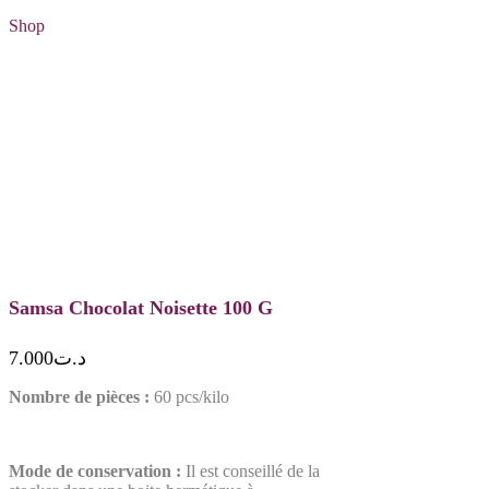
Shop
Samsa Chocolat Noisette 100 G
7.000
د.ت
Nombre de pièces :
60 pcs/kilo
Mode de conservation :
Il est conseillé de la