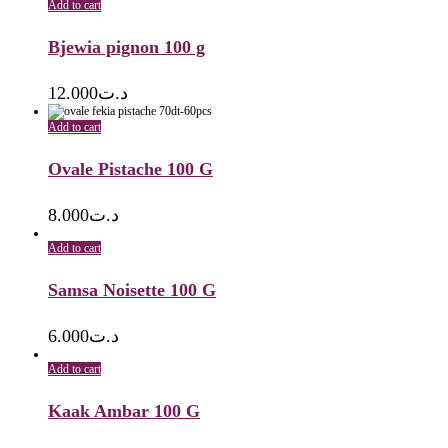
Add to cart
Bjewia pignon 100 g
12.000
د.ت
Add to cart
Ovale Pistache 100 G
8.000
د.ت
Add to cart
Samsa Noisette 100 G
6.000
د.ت
Add to cart
Kaak Ambar 100 G