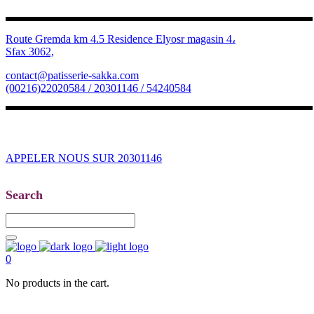
Route Gremda km 4.5 Residence Elyosr magasin 4،
Sfax 3062,
contact@patisserie-sakka.com
(00216)22020584 / 20301146 / 54240584
APPELER NOUS SUR 20301146
Search
0
No products in the cart.