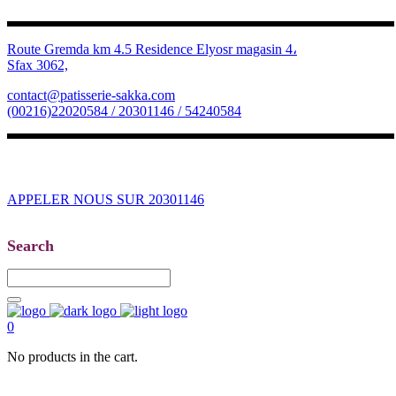
Route Gremda km 4.5 Residence Elyosr magasin 4،
Sfax 3062,
contact@patisserie-sakka.com
(00216)22020584 / 20301146 / 54240584
APPELER NOUS SUR 20301146
Search
0
No products in the cart.