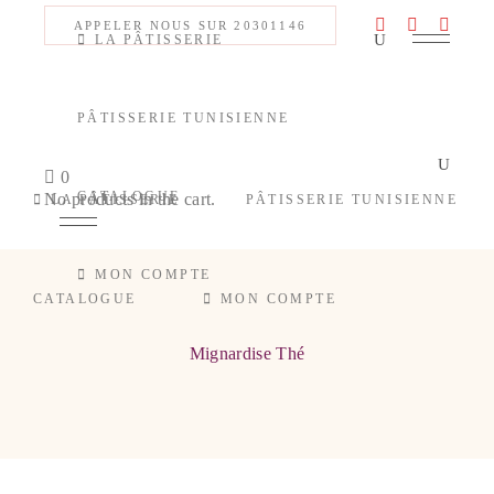
APPELER NOUS SUR 20301146
LA PÂTISSERIE
PÂTISSERIE TUNISIENNE
0
CATALOGUE
No products in the cart.
LA PÂTISSERIE
PÂTISSERIE TUNISIENNE
MON COMPTE
CATALOGUE
MON COMPTE
Mignardise Thé