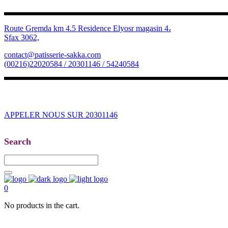
Route Gremda km 4.5 Residence Elyosr magasin 4،
Sfax 3062,
contact@patisserie-sakka.com
(00216)22020584 / 20301146 / 54240584
APPELER NOUS SUR 20301146
Search
0
No products in the cart.