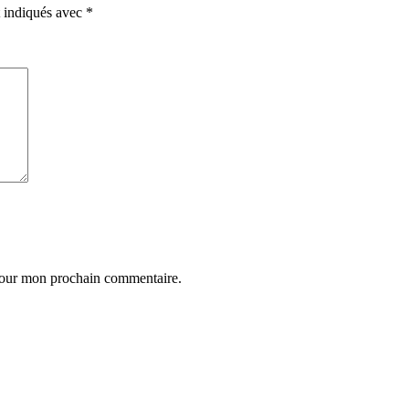
t indiqués avec
*
 pour mon prochain commentaire.