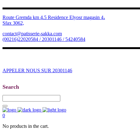
Route Gremda km 4.5 Residence Elyosr magasin 4،
Sfax 3062,
contact@patisserie-sakka.com
(00216)22020584 / 20301146 / 54240584
APPELER NOUS SUR 20301146
Search
0
No products in the cart.