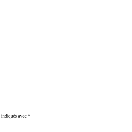
t indiqués avec
*