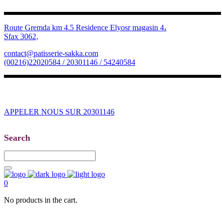
Route Gremda km 4.5 Residence Elyosr magasin 4،
Sfax 3062,
contact@patisserie-sakka.com
(00216)22020584 / 20301146 / 54240584
APPELER NOUS SUR 20301146
Search
0
No products in the cart.