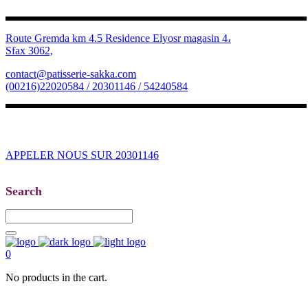
Route Gremda km 4.5 Residence Elyosr magasin 4،
Sfax 3062,
contact@patisserie-sakka.com
(00216)22020584 / 20301146 / 54240584
APPELER NOUS SUR 20301146
Search
0
No products in the cart.