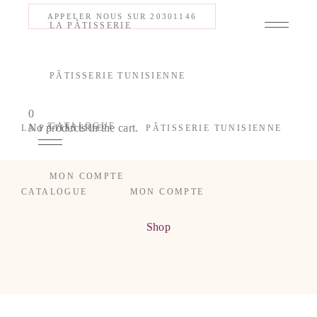
APPELER NOUS SUR 20301146
LA PÂTISSERIE
PÂTISSERIE TUNISIENNE
0
CATALOGUE
No products in the cart.
LA PÂTISSERIE
PÂTISSERIE TUNISIENNE
MON COMPTE
CATALOGUE
MON COMPTE
Shop