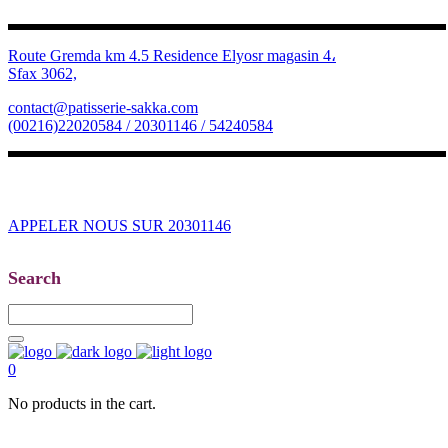
Route Gremda km 4.5 Residence Elyosr magasin 4،
Sfax 3062,
contact@patisserie-sakka.com
(00216)22020584 / 20301146 / 54240584
APPELER NOUS SUR 20301146
Search
0
No products in the cart.