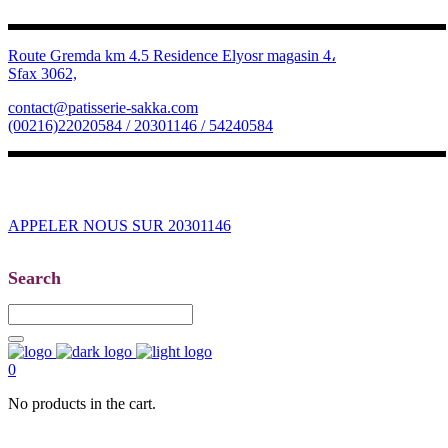
Route Gremda km 4.5 Residence Elyosr magasin 4،
Sfax 3062,
contact@patisserie-sakka.com
(00216)22020584 / 20301146 / 54240584
APPELER NOUS SUR 20301146
Search
0
No products in the cart.