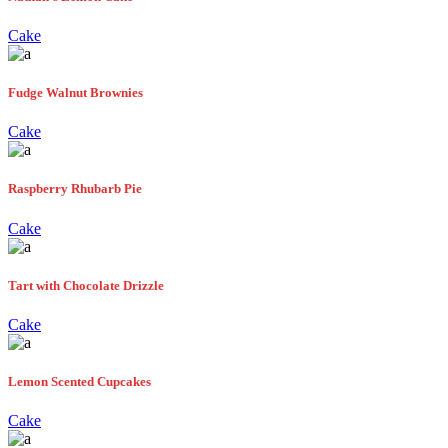
Cake
Fudge Walnut Brownies
Cake
Raspberry Rhubarb Pie
Cake
Tart with Chocolate Drizzle
Cake
Lemon Scented Cupcakes
Cake