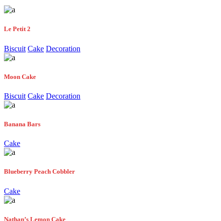
Le Petit 2
Biscuit
Cake
Decoration
Moon Cake
Biscuit
Cake
Decoration
Banana Bars
Cake
Blueberry Peach Cobbler
Cake
Nathan’s Lemon Cake