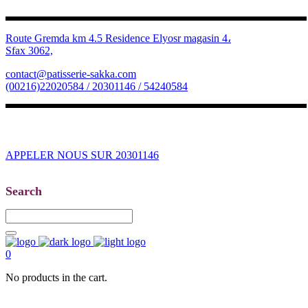
Route Gremda km 4.5 Residence Elyosr magasin 4،
Sfax 3062,
contact@patisserie-sakka.com
(00216)22020584 / 20301146 / 54240584
APPELER NOUS SUR 20301146
Search
0
No products in the cart.