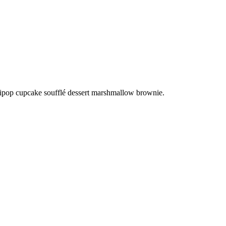
llipop cupcake soufflé dessert marshmallow brownie.