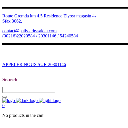
Route Gremda km 4.5 Residence Elyosr magasin 4،
Sfax 3062,
contact@patisserie-sakka.com
(00216)22020584 / 20301146 / 54240584
APPELER NOUS SUR 20301146
Search
0
No products in the cart.