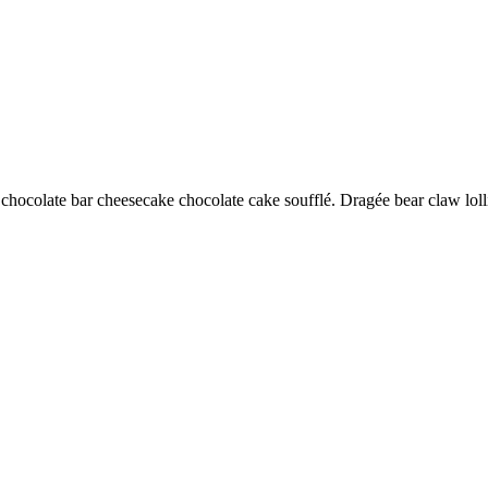
 chocolate bar cheesecake chocolate cake soufflé. Dragée bear claw lo