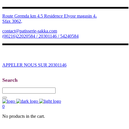
Route Gremda km 4.5 Residence Elyosr magasin 4،
Sfax 3062,
contact@patisserie-sakka.com
(00216)22020584 / 20301146 / 54240584
APPELER NOUS SUR 20301146
Search
0
No products in the cart.