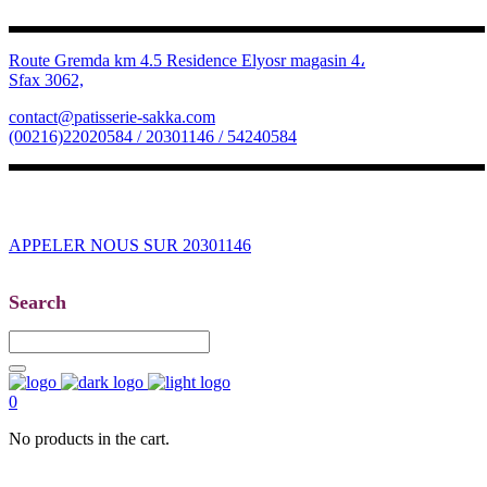
Route Gremda km 4.5 Residence Elyosr magasin 4،
Sfax 3062,
contact@patisserie-sakka.com
(00216)22020584 / 20301146 / 54240584
APPELER NOUS SUR 20301146
Search
0
No products in the cart.