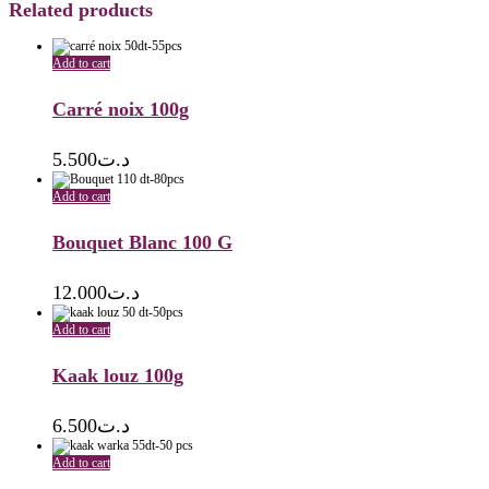
Related products
Add to cart
Carré noix 100g
5.500
د.ت
Add to cart
Bouquet Blanc 100 G
12.000
د.ت
Add to cart
Kaak louz 100g
6.500
د.ت
Add to cart