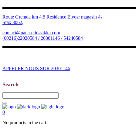
Route Gremda km 4.5 Residence Elyosr magasin 4،
Sfax 3062,
contact@patisserie-sakka.com
(00216)22020584 / 20301146 / 54240584
APPELER NOUS SUR 20301146
Search
0
No products in the cart.