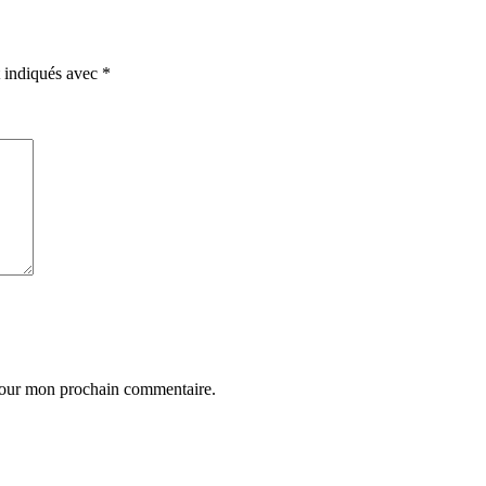
t indiqués avec
*
 pour mon prochain commentaire.