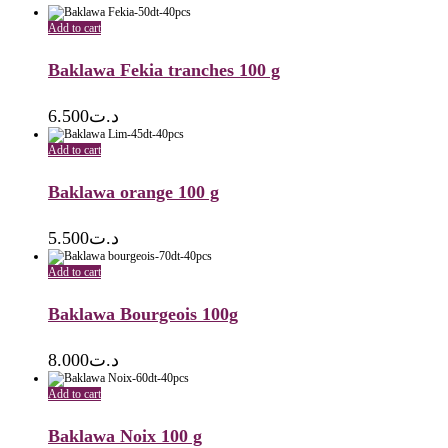
Add to cart
Baklawa Fekia tranches 100 g
6.500
د.ت
Add to cart
Baklawa orange 100 g
5.500
د.ت
Add to cart
Baklawa Bourgeois 100g
8.000
د.ت
Add to cart
Baklawa Noix 100 g