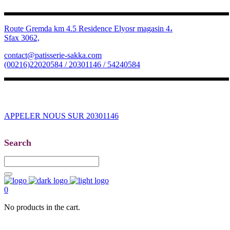
Route Gremda km 4.5 Residence Elyosr magasin 4،
Sfax 3062,
contact@patisserie-sakka.com
(00216)22020584 / 20301146 / 54240584
APPELER NOUS SUR 20301146
Search
0
No products in the cart.