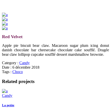
Red Velvet
Apple pie biscuit bear claw. Macaroon sugar plum icing donut
danish chocolate bar cheesecake chocolate cake soufflé. Dragée
bear claw lollipop cupcake soufflé dessert marshmallow brownie.
Category :
Candy
Date :
6 décembre 2018
Tags :
Choco
Related projects
Candy
La petite