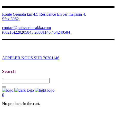
Route Gremda km 4.5 Residence Elyosr magasin 4،
Sfax 3062,
contact@patisserie-sakka.com
(00216)22020584 / 20301146 / 54240584
APPELER NOUS SUR 20301146
Search
0
No products in the cart.