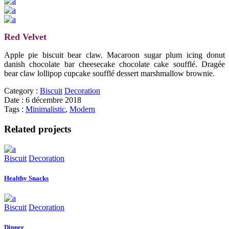
Red Velvet
Apple pie biscuit bear claw. Macaroon sugar plum icing donut
danish chocolate bar cheesecake chocolate cake soufflé. Dragée
bear claw lollipop cupcake soufflé dessert marshmallow brownie.
Category :
Biscuit
Decoration
Date :
6 décembre 2018
Tags :
Minimalistic
,
Modern
Related projects
Biscuit
Decoration
Healthy Snacks
Biscuit
Decoration
Dinner