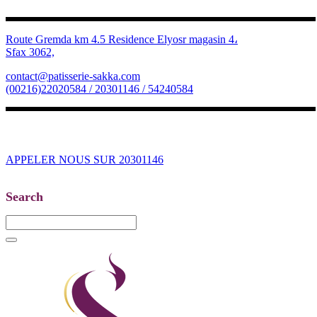
Route Gremda km 4.5 Residence Elyosr magasin 4،
Sfax 3062,
contact@patisserie-sakka.com
(00216)22020584 / 20301146 / 54240584
APPELER NOUS SUR 20301146
Search