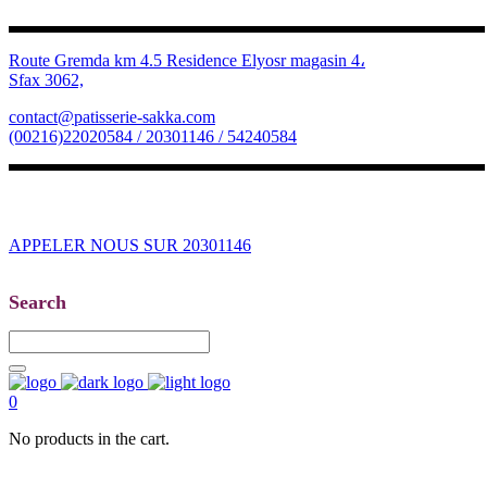
Route Gremda km 4.5 Residence Elyosr magasin 4،
Sfax 3062,
contact@patisserie-sakka.com
(00216)22020584 / 20301146 / 54240584
APPELER NOUS SUR 20301146
Search
0
No products in the cart.